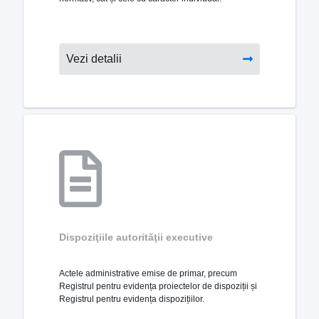
Vezi detalii
Dispoziţiile autorităţii executive
Actele administrative emise de primar, precum
Registrul pentru evidența proiectelor de dispoziții și
Registrul pentru evidența dispozițiilor.