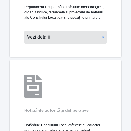
Regulamentul cuprinzând măsurile metodologice,
organizatorice, termenele și proiectele de hotărâri
ale Consiliului Local, cât și dispozițiile primarului.
Vezi detalii
Hotărârile autorităţii deliberative
Hotărârile Consiliului Local atât cele cu caracter
normativ, cât și cele cu caracter individual.